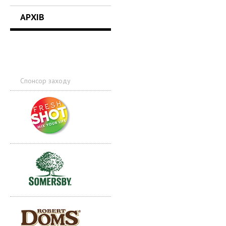
АРХІВ
Спонсор заходу