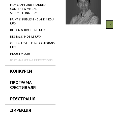
FILM CRAFT AND BRANDED
CONTENT & VISUAL
STORYTELLING JURY
PRINT & PUBLISHING AND MEDIA
JURY
DESIGN & BRANDING JURY
DIGITAL & MOBILE JURY
OOH & ADVERTISING CAMPAIGNS
JURY
INDUSTRY JURY
BEST MARKETING INNOVATIONS
КОНКУРСИ
ПРОГРАМА
ФЕСТИВАЛЯ
РЕЄСТРАЦІЯ
ДИРЕКЦІЯ