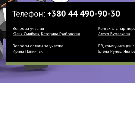
Телефон:
+380 44 490-90-30
Вопросы участия
Контакты с партнер
Юлия Смийчик
,
Катерина Грабовская
Алеся Бурлакова
Вопросы оплаты за участие
PR, коммуникации 
Ирина Папинчак
Елена Рунец
,
Яна Б